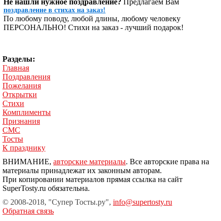
Не нашли нужное поздравление?
Предлагаем Вам
поздравление в стихах на заказ!
По любому поводу, любой длины, любому человеку
ПЕРСОНАЛЬНО! Стихи на заказ - лучший подарок!
Разделы:
Главная
Поздравления
Пожелания
Открытки
Стихи
Комплименты
Признания
СМС
Тосты
К празднику
ВНИМАНИЕ,
авторские материалы
. Все авторские права на
материалы принадлежат их законным авторам.
При копировании материалов прямая ссылка на сайт
SuperTosty.ru обязательна.
© 2008-2018, "Супер Тосты.ру",
info@supertosty.ru
Обратная связь