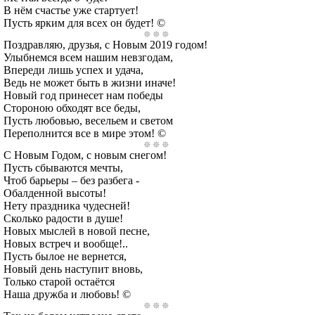
В нём счастье уже стартует!
Пусть ярким для всех он будет! ©
Поздравляю, друзья, с Новым 2019 годом!
Улыбнемся всем нашим невзгодам,
Впереди лишь успех и удача,
Ведь не может быть в жизни иначе!
Новый год принесет нам победы
Стороною обходят все беды,
Пусть любовью, весельем и светом
Переполнится все в мире этом! ©
С Новым Годом, с новым снегом!
Пусть сбываются мечты,
Чтоб барьеры – без разбега -
Обалденной высоты!
Нету праздника чудесней!
Сколько радости в душе!
Новых мыслей в новой песне,
Новых встреч и вообще!..
Пусть былое не вернется,
Новый день наступит вновь,
Только старой остаётся
Наша дружба и любовь! ©