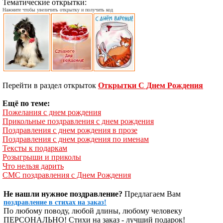
Тематические открытки:
Нажмите чтобы увеличить открытку и получить код
Перейти в раздел открыток
Открытки С Днем Рождения
Ещё по теме:
Пожелания с днем рождения
Прикольные поздравления с днем рождения
Поздравления с днем рождения в прозе
Поздравления с днем рождения по именам
Тексты к подаркам
Розыгрыши и приколы
Что нельзя дарить
СМС поздравления с Днем Рождения
Не нашли нужное поздравление?
Предлагаем Вам
поздравление в стихах на заказ!
По любому поводу, любой длины, любому человеку
ПЕРСОНАЛЬНО! Стихи на заказ - лучший подарок!