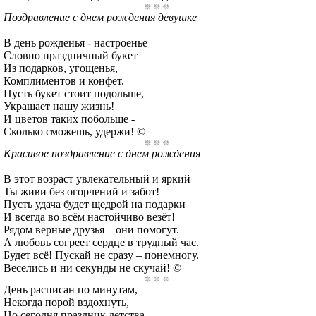
Поздравление с днем рождения девушке
В день рожденья - настроенье
Словно праздничный букет
Из подарков, угощенья,
Комплиментов и конфет.
Пусть букет стоит подольше,
Украшает нашу жизнь!
И цветов таких побольше -
Сколько сможешь, удержи! ©
Красивое поздравление с днем рождения
В этот возраст увлекательный и яркий
Ты живи без огорчений и забот!
Пусть удача будет щедрой на подарки
И всегда во всём настойчиво везёт!
Рядом верные друзья – они помогут.
А любовь согреет сердце в трудный час.
Будет всё! Пускай не сразу – понемногу.
Веселись и ни секунды не скучай! ©
День расписан по минутам,
Некогда порой вздохнуть,
Но сегодня праздник детства,