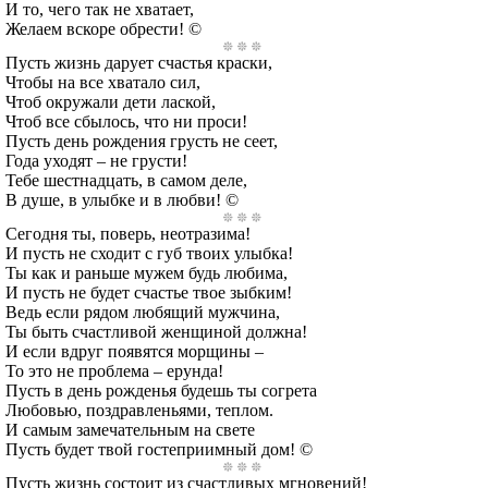
И то, чего так не хватает,
Желаем вскоре обрести! ©
Пусть жизнь дарует счастья краски,
Чтобы на все хватало сил,
Чтоб окружали дети лаской,
Чтоб все сбылось, что ни проси!
Пусть день рождения грусть не сеет,
Года уходят – не грусти!
Тебе шестнадцать, в самом деле,
В душе, в улыбке и в любви! ©
Сегодня ты, поверь, неотразима!
И пусть не сходит с губ твоих улыбка!
Ты как и раньше мужем будь любима,
И пусть не будет счастье твое зыбким!
Ведь если рядом любящий мужчина,
Ты быть счастливой женщиной должна!
И если вдруг появятся морщины –
То это не проблема – ерунда!
Пусть в день рожденья будешь ты согрета
Любовью, поздравленьями, теплом.
И самым замечательным на свете
Пусть будет твой гостеприимный дом! ©
Пусть жизнь состоит из счастливых мгновений!