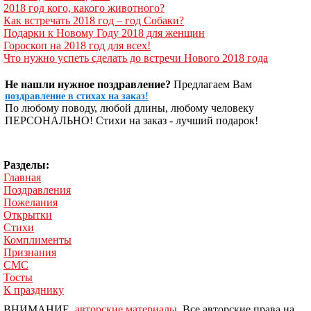
2018 год кого, какого животного?
Как встречать 2018 год – год Собаки?
Подарки к Новому Году 2018 для женщин
Гороскоп на 2018 год для всех!
Что нужно успеть сделать до встречи Нового 2018 года
Не нашли нужное поздравление?
Предлагаем Вам
поздравление в стихах на заказ!
По любому поводу, любой длины, любому человеку
ПЕРСОНАЛЬНО! Стихи на заказ - лучший подарок!
Разделы:
Главная
Поздравления
Пожелания
Открытки
Стихи
Комплименты
Признания
СМС
Тосты
К празднику
ВНИМАНИЕ,
авторские материалы
. Все авторские права на