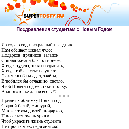
Поздравления студентам с Новым Годом
Из года в год прекрасный праздник
Нам обещает шквал чудес,
Подарков, пряников, загадок,
Сиянья звёзд и благости небес.
Хочу, Студент, тебя поздравить,
Хочу, чтоб счастье не ушло:
Экзамены б ты сдал, зачёты,
Влюбился бы отчаянно, светло.
Чтоб Новый год не ставил точку,
А многоточье для всего... ©
Придет в обнимку Новый год
С яркой ёлкой, мишурой,
Множеством друзей, подарков,
И весельем очень ярким,
Чтоб украсить жизнь студента
Не простым экспериментом!