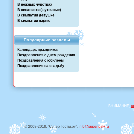
В нежных чувствах
В ненависти (шуточные)
В симпатии девушке
В симпатии парню
Популярные разделы
Календарь праздников
Поздравления с днем рождения
Поздравления с юбилеем
Поздравления на свадьбу
ВНИМАНИЕ,
а
П
© 2008-2018, "Супер Тосты.ру",
info@supertosty.ru