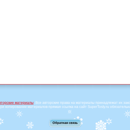
вторские материалы
. Все авторские права на материалы принадлежат их зак
ри копировании материалов прямая ссылка на сайт SuperTosty.ru обязательн
Обратная связь