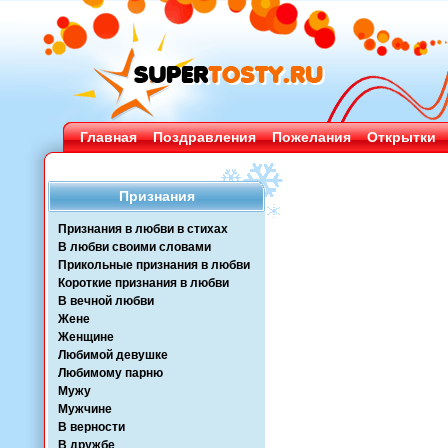
Главная
Поздравления
Пожелания
Открытки
Признания
Признания в любви в стихах
В любви своими словами
Прикольные признания в любви
Короткие признания в любви
В вечной любви
Жене
Женщине
Любимой девушке
Любимому парню
Мужу
Мужчине
В верности
В дружбе