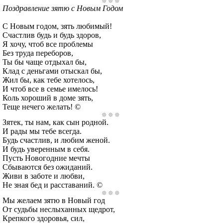
Поздравление зятю с Новым Годом
С Новым годом, зять любимый!
Счастлив будь и будь здоров,
Я хочу, чтоб все проблемы
Без труда переборов,
Ты бы чаще отдыхал бы,
Клад с деньгами отыскал бы,
Жил бы, как тебе хотелось,
И чтоб все в семье имелось!
Коль хороший в доме зять,
Теще нечего желать! ©
Зятек, ты нам, как сын родной.
И рады мы тебе всегда.
Будь счастлив, и любим женой.
И будь уверенным в себя.
Пусть Новогодние мечты
Сбываются без ожиданий.
Живи в заботе и любви,
Не зная бед и расставаний. ©
Мы желаем зятю в Новый год
От судьбы неслыханных щедрот,
Крепкого здоровья, сил,