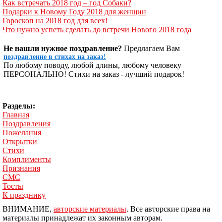
Как встречать 2018 год – год Собаки?
Подарки к Новому Году 2018 для женщин
Гороскоп на 2018 год для всех!
Что нужно успеть сделать до встречи Нового 2018 года
Не нашли нужное поздравление?
Предлагаем Вам
поздравление в стихах на заказ!
По любому поводу, любой длины, любому человеку
ПЕРСОНАЛЬНО! Стихи на заказ - лучший подарок!
Разделы:
Главная
Поздравления
Пожелания
Открытки
Стихи
Комплименты
Признания
СМС
Тосты
К празднику
ВНИМАНИЕ,
авторские материалы
. Все авторские права на
материалы принадлежат их законным авторам.