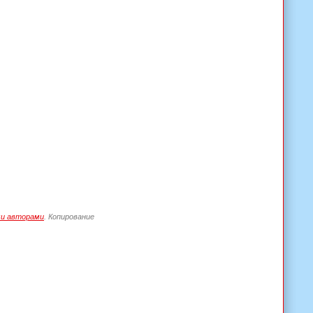
и авторами
. Копирование