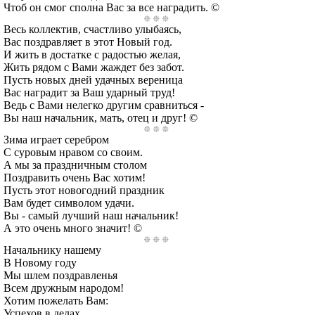
Чтоб он смог сполна Вас за все наградить. ©
Весь коллектив, счастливо улыбаясь,
Вас поздравляет в этот Новый год.
И жить в достатке с радостью желая,
Жить рядом с Вами жаждет без забот.
Пусть новых дней удачных вереница
Вас наградит за Ваш ударный труд!
Ведь с Вами нелегко другим сравниться -
Вы наш начальник, мать, отец и друг! ©
Зима играет серебром
С суровым нравом со своим.
А мы за праздничным столом
Поздравить очень Вас хотим!
Пусть этот новогодний праздник
Вам будет символом удачи.
Вы - самый лучший наш начальник!
А это очень много значит! ©
Начальнику нашему
В Новому году
Мы шлем поздравленья
Всем дружным народом!
Хотим пожелать Вам:
Успехов в делах,