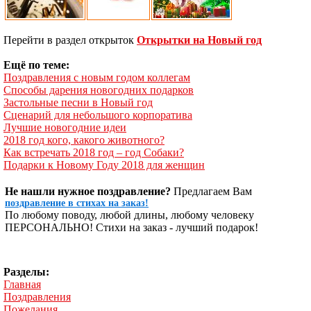
Перейти в раздел открыток
Открытки на Новый год
Ещё по теме:
Поздравления с новым годом коллегам
Способы дарения новогодних подарков
Застольные песни в Новый год
Сценарий для небольшого корпоратива
Лучшие новогодние идеи
2018 год кого, какого животного?
Как встречать 2018 год – год Собаки?
Подарки к Новому Году 2018 для женщин
Не нашли нужное поздравление?
Предлагаем Вам
поздравление в стихах на заказ!
По любому поводу, любой длины, любому человеку
ПЕРСОНАЛЬНО! Стихи на заказ - лучший подарок!
Разделы:
Главная
Поздравления
Пожелания