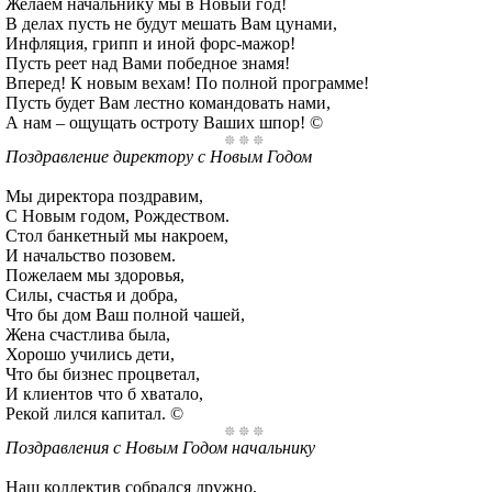
Желаем начальнику мы в Новый год!
В делах пусть не будут мешать Вам цунами,
Инфляция, грипп и иной форс-мажор!
Пусть реет над Вами победное знамя!
Вперед! К новым вехам! По полной программе!
Пусть будет Вам лестно командовать нами,
А нам – ощущать остроту Ваших шпор! ©
Поздравление директору с Новым Годом
Мы директора поздравим,
С Новым годом, Рождеством.
Стол банкетный мы накроем,
И начальство позовем.
Пожелаем мы здоровья,
Силы, счастья и добра,
Что бы дом Ваш полной чашей,
Жена счастлива была,
Хорошо учились дети,
Что бы бизнес процветал,
И клиентов что б хватало,
Рекой лился капитал. ©
Поздравления с Новым Годом начальнику
Наш коллектив собрался дружно,