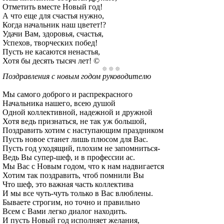
Отметить вместе Новый год!
А что еще для счастья нужно,
Когда начальник наш цветет!?
Удачи Вам, здоровья, счастья,
Успехов, творческих побед!
Пусть не касаются ненастья,
Хотя бы десять тысяч лет! ©
Поздравления с новым годом руководителю
Мы самого доброго и распрекрасного
Начальника нашего, всею душой
Одной коллективной, надежной и дружной
Хотя ведь признаться, не так уж большой,
Поздравить хотим с наступающим праздником
Пусть новое станет лишь плюсом для Вас.
Пусть год уходящий, плохим не запомниться-
Ведь Вы супер-шеф, и в профессии ас.
Мы Вас с Новым годом, что к нам надвигается
Хотим так поздравить, чтоб помнили Вы
Что шеф, это важная часть коллектива
И мы все чуть-чуть только в Вас влюблены.
Бываете строгим, но точно и правильно
Всем с Вами легко диалог находить.
И пусть Новый год исполняет желания,