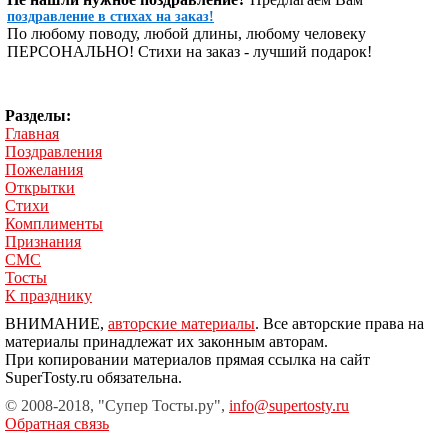
поздравление в стихах на заказ!
По любому поводу, любой длины, любому человеку
ПЕРСОНАЛЬНО! Стихи на заказ - лучший подарок!
Разделы:
Главная
Поздравления
Пожелания
Открытки
Стихи
Комплименты
Признания
СМС
Тосты
К празднику
ВНИМАНИЕ,
авторские материалы
. Все авторские права на
материалы принадлежат их законным авторам.
При копировании материалов прямая ссылка на сайт
SuperTosty.ru обязательна.
© 2008-2018, "Супер Тосты.ру",
info@supertosty.ru
Обратная связь