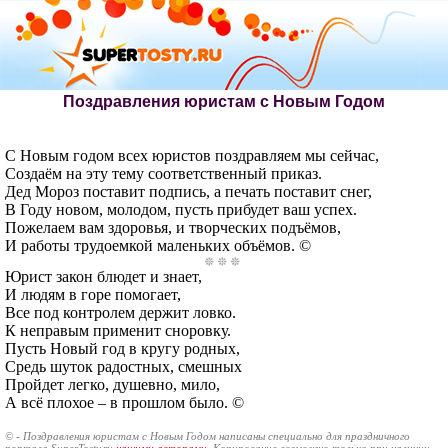
Поздравления юристам с Новым Годом
С Новым годом всех юристов поздравляем мы сейчас,
Создаём на эту тему соответственный приказ.
Дед Мороз поставит подпись, а печать поставит снег,
В Году новом, молодом, пусть прибудет ваш успех.
Пожелаем вам здоровья, и творческих подъёмов,
И работы трудоемкой маленьких объёмов. ©
Юрист закон блюдет и знает,
И людям в горе помогает,
Все под контролем держит ловко.
К неправым применит сноровку.
Пусть Новый год в кругу родных,
Средь шуток радостных, смешных
Пройдет легко, душевно, мило,
А всё плохое – в прошлом было. ©
© - Поздравления юристам с Новым Годом написаны специально для праздничного