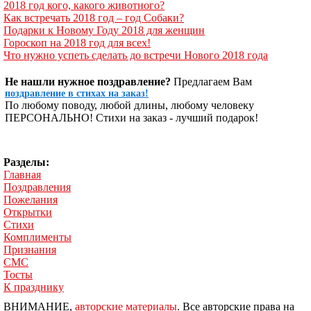
2018 год кого, какого животного?
Как встречать 2018 год – год Собаки?
Подарки к Новому Году 2018 для женщин
Гороскоп на 2018 год для всех!
Что нужно успеть сделать до встречи Нового 2018 года
Не нашли нужное поздравление?
Предлагаем Вам
поздравление в стихах на заказ!
По любому поводу, любой длины, любому человеку
ПЕРСОНАЛЬНО! Стихи на заказ - лучший подарок!
Разделы:
Главная
Поздравления
Пожелания
Открытки
Стихи
Комплименты
Признания
СМС
Тосты
К празднику
ВНИМАНИЕ,
авторские материалы
. Все авторские права на