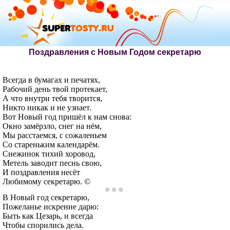
Поздравления с Новым Годом секретарю
Всегда в бумагах и печатях,
Рабочий день твой протекает,
А что внутри тебя творится,
Никто никак и не узнает.
Вот Новый год пришёл к нам снова:
Окно замёрзло, снег на нём,
Мы расстаемся, с сожаленьем
Со стареньким календарём.
Снежинок тихий хоровод,
Метель заводит песнь свою,
И поздравления несёт
Любимому секретарю. ©
В Новый год секретарю,
Пожеланье искренне дарю:
Быть как Цезарь, и всегда
Чтобы спорились дела.