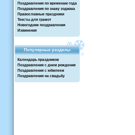
Поздравления по временам года
Поздравления по знаку зодиака
Православные праздники
Тексты для грамот
Новогодние поздравления
Извинения
Популярные разделы
Календарь праздников
Поздравления с днем рождения
Поздравления с юбилеем
Поздравления на свадьбу