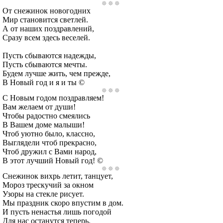
От снежинок новогодних
Мир становится светлей.
А от наших поздравлений,
Сразу всем здесь веселей.
Пусть сбываются надежды,
Пусть сбываются мечты.
Будем лучше жить, чем прежде,
В Новый год и я и ты ©
С Новым годом поздравляем!
Вам желаем от души!
Чтобы радостно смеялись
В Вашем доме малыши!
Чтоб уютно было, классно,
Выглядели чтоб прекрасно,
Чтоб дружил с Вами народ,
В этот лучший Новый год! ©
Снежинок вихрь летит, танцует,
Мороз трескучий за окном
Узоры на стекле рисует.
Мы праздник скоро впустим в дом.
И пусть ненастья лишь погодой
Для нас останутся теперь.