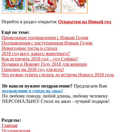
Перейти в раздел открыток
Открытки на Новый год
Ещё по теме:
Прикольные поздравления с Новым Годом
Поздравления с наступающим Новым Годом
Новогодние тосты в стихах
2018 год кого, какого животного?
Как встречать 2018 год – год Собаки?
Подарки к Новому Году 2018 для женщин
Гороскоп на 2018 год для всех!
Что нужно успеть сделать до встречи Нового 2018 года
Не нашли нужное поздравление?
Предлагаем Вам
поздравление в стихах на заказ!
По любому поводу, любой длины, любому человеку
ПЕРСОНАЛЬНО! Стихи на заказ - лучший подарок!
Разделы:
Главная
Поздравления