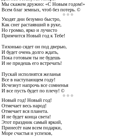
Мы скажем дружно: «С Новым годом!»
Всем благ земных, чтоб без потерь. ©
Уходят дни безумно быстро,
Как снег растаявший в руке,
Но громко, ярко и лучисто
Примчится Новый год к Тебе!
Тихонько сядет он под дверью,
И будет очень долго ждать,
Пока готовым ты не будешь
И не придешь его встречать!
Пускай исполнятся желанья
Все в наступающем году!
Исчезнут напрочь все сомненья
И все пусть будет по плечу! ©
Новый год! Новый год!
Отмечает весь народ!
Отмечает вся планета.
И не будет конца света!
Этот праздник самый яркий,
Принесёт нам всем подарки,
Море счастья и успехов,