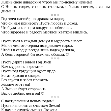
Жизнь свою январским утром мы по-новому начнем!
С Новым годом, с новым счастьем, с белым снегом, с ясным
днем! ©
Год змеи настаёт, поздравляем народ.
Что он нам принесёт? Пусть любовь и доход.
Чтоб удачи кольцом вокруг нас обвились.
Чтоб здоровье и радость мёртвой хваткой впились.
Пусть змея в каждый дом ум и мудрость внесёт.
Мы от чистого сердца поздравляем народ.
Чтобы в сердце всегда лишь надежда жила,
А беда стороной бы всех нас обошла. ©
Пусть дарит Новый Год Змеи
Вам мудрость и достаток,
Пусть год грядущий будет щедр,
Богат, красив и сладок.
Без грусти и забот прожить
Желаем этот год!
А Змейка будет сторожить
Вас от любых невзгод! ©
С наступающим новым годом!
Пусть наполнится счастьем Земля!
К нам на службу сменяя Дракона