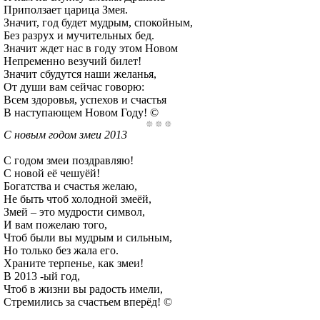
Приползает царица Змея.
Значит, год будет мудрым, спокойным,
Без разрух и мучительных бед.
Значит ждет нас в году этом Новом
Непременно везучий билет!
Значит сбудутся наши желанья,
От души вам сейчас говорю:
Всем здоровья, успехов и счастья
В наступающем Новом Году! ©
С новым годом змеи 2013
С годом змеи поздравляю!
С новой её чешуёй!
Богатства и счастья желаю,
Не быть чтоб холодной змеёй,
Змей – это мудрости символ,
И вам пожелаю того,
Чтоб были вы мудрым и сильным,
Но только без жала его.
Храните терпенье, как змеи!
В 2013 -ый год,
Чтоб в жизни вы радость имели,
Стремились за счастьем вперёд! ©