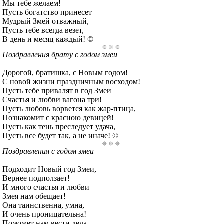
Мы тебе желаем!
Пусть богатство принесет
Мудрый Змей отважный,
Пусть тебе всегда везет,
В день и месяц каждый! ©
Поздравления брату с годом змеи
Дорогой, братишка, с Новым годом!
С новой жизни праздничным восходом!
Пусть тебе привалят в год Змеи
Счастья и любви вагона три!
Пусть любовь ворвется как жар-птица,
Познакомит с красною девицей!
Пусть как тень преследует удача,
Пусть все будет так, а не иначе! ©
Поздравления с годом змеи
Подходит Новый год Змеи,
Вернее подползает!
И много счастья и любви
Змея нам обещает!
Она таинственна, умна,
И очень проницательна!
Поможет нам вести дела,