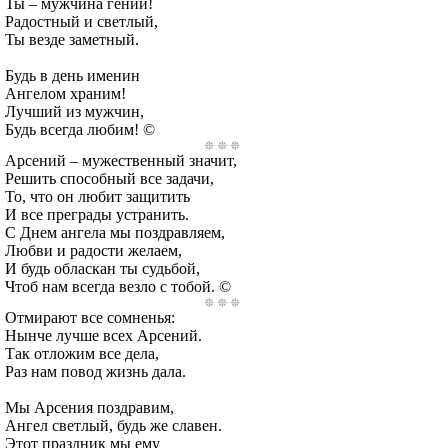
Ты – мужчина гений!
Радостный и светлый,
Ты везде заметный.
Будь в день именин
Ангелом храним!
Лучший из мужчин,
Будь всегда любим! ©
Арсений – мужественный значит,
Решить способный все задачи,
То, что он любит защитить
И все преграды устранить.
С Днем ангела мы поздравляем,
Любви и радости желаем,
И будь обласкан ты судьбой,
Чтоб нам всегда везло с тобой. ©
Отмирают все сомненья:
Нынче лучше всех Арсений.
Так отложим все дела,
Раз нам повод жизнь дала.
Мы Арсения поздравим,
Ангел светлый, будь же славен.
Этот праздник мы ему