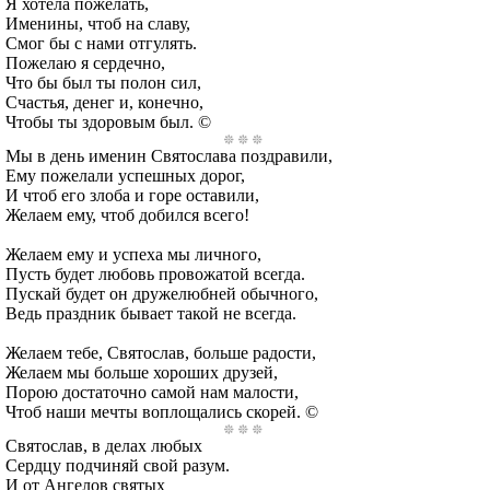
Я хотела пожелать,
Именины, чтоб на славу,
Смог бы с нами отгулять.
Пожелаю я сердечно,
Что бы был ты полон сил,
Счастья, денег и, конечно,
Чтобы ты здоровым был. ©
Мы в день именин Святослава поздравили,
Ему пожелали успешных дорог,
И чтоб его злоба и горе оставили,
Желаем ему, чтоб добился всего!
Желаем ему и успеха мы личного,
Пусть будет любовь провожатой всегда.
Пускай будет он дружелюбней обычного,
Ведь праздник бывает такой не всегда.
Желаем тебе, Святослав, больше радости,
Желаем мы больше хороших друзей,
Порою достаточно самой нам малости,
Чтоб наши мечты воплощались скорей. ©
Святослав, в делах любых
Сердцу подчиняй свой разум.
И от Ангелов святых