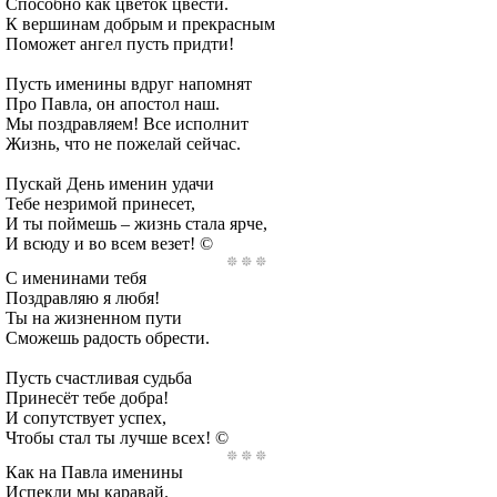
Способно как цветок цвести.
К вершинам добрым и прекрасным
Поможет ангел пусть придти!
Пусть именины вдруг напомнят
Про Павла, он апостол наш.
Мы поздравляем! Все исполнит
Жизнь, что не пожелай сейчас.
Пускай День именин удачи
Тебе незримой принесет,
И ты поймешь – жизнь стала ярче,
И всюду и во всем везет! ©
С именинами тебя
Поздравляю я любя!
Ты на жизненном пути
Сможешь радость обрести.
Пусть счастливая судьба
Принесёт тебе добра!
И сопутствует успех,
Чтобы стал ты лучше всех! ©
Как на Павла именины
Испекли мы каравай.