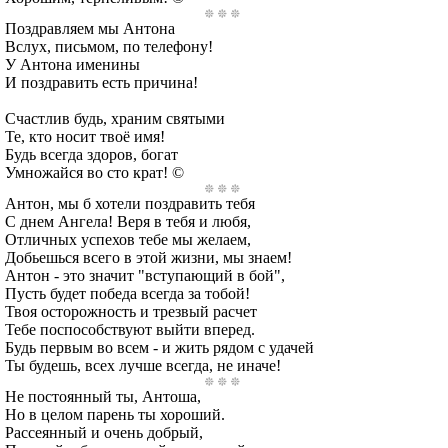
Поздравляем мы Антона
Вслух, письмом, по телефону!
У Антона именины
И поздравить есть причина!
Счастлив будь, храним святыми
Те, кто носит твоё имя!
Будь всегда здоров, богат
Умножайся во сто крат! ©
Антон, мы б хотели поздравить тебя
С днем Ангела! Веря в тебя и любя,
Отличных успехов тебе мы желаем,
Добьешься всего в этой жизни, мы знаем!
Антон - это значит "вступающий в бой",
Пусть будет победа всегда за тобой!
Твоя осторожность и трезвый расчет
Тебе поспособствуют выйти вперед.
Будь первым во всем - и жить рядом с удачей
Ты будешь, всех лучше всегда, не иначе!
Не постоянный ты, Антоша,
Но в целом парень ты хороший.
Рассеянный и очень добрый,