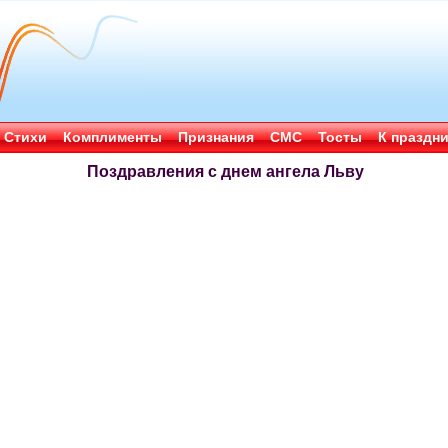
Стихи
Комплименты
Признания
СМС
Тосты
К праздн
Поздравления с днем ангела Льву