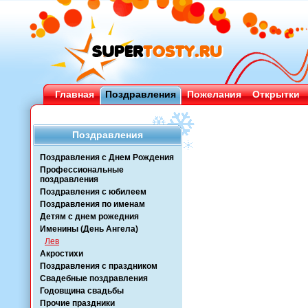
Главная
Поздравления
Пожелания
Открытки
Поздравления
Поздравления с Днем Рождения
Профессиональные
поздравления
Поздравления с юбилеем
Поздравления по именам
Детям с днем рожедния
Именины (День Ангела)
Лев
Акростихи
Поздравления с праздником
Свадебные поздравления
Годовщина свадьбы
Прочие праздники