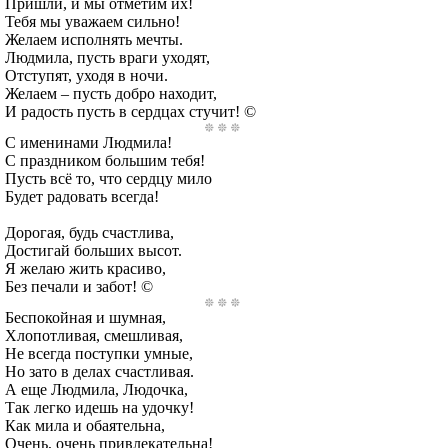
Пришли, и мы отметим их!
Тебя мы уважаем сильно!
Желаем исполнять мечты.
Людмила, пусть враги уходят,
Отступят, уходя в ночи.
Желаем – пусть добро находит,
И радость пусть в сердцах стучит! ©
С именинами Людмила!
С праздником большим тебя!
Пусть всё то, что сердцу мило
Будет радовать всегда!
Дорогая, будь счастлива,
Достигай больших высот.
Я желаю жить красиво,
Без печали и забот! ©
Беспокойная и шумная,
Хлопотливая, смешливая,
Не всегда поступки умные,
Но зато в делах счастливая.
А еще Людмила, Людочка,
Так легко идешь на удочку!
Как мила и обаятельна,
Очень, очень привлекательна!