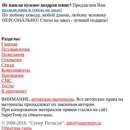
Не нашли нужное поздравление?
Предлагаем Вам
поздравление в стихах на заказ!
По любому поводу, любой длины, любому человеку
ПЕРСОНАЛЬНО! Стихи на заказ - лучший подарок!
Разделы:
Главная
Поздравления
Пожелания
Открытки
Стихи
Комплименты
Признания
СМС
Тосты
К празднику
ВНИМАНИЕ,
авторские материалы
. Все авторские права на
материалы принадлежат их законным авторам.
При копировании материалов прямая ссылка на сайт
SuperTosty.ru обязательна.
© 2008-2018, "Супер Тосты.ру",
info@supertosty.ru
Обратная связь