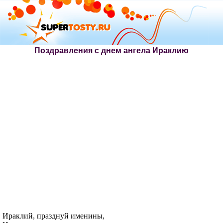
Поздравления с днем ангела Ираклию
Ираклий, празднуй именины,