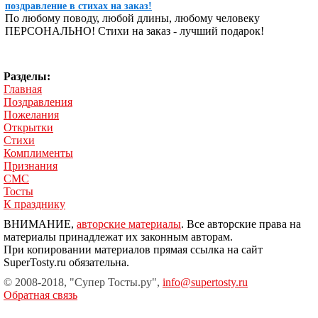
поздравление в стихах на заказ!
По любому поводу, любой длины, любому человеку
ПЕРСОНАЛЬНО! Стихи на заказ - лучший подарок!
Разделы:
Главная
Поздравления
Пожелания
Открытки
Стихи
Комплименты
Признания
СМС
Тосты
К празднику
ВНИМАНИЕ,
авторские материалы
. Все авторские права на
материалы принадлежат их законным авторам.
При копировании материалов прямая ссылка на сайт
SuperTosty.ru обязательна.
© 2008-2018, "Супер Тосты.ру",
info@supertosty.ru
Обратная связь