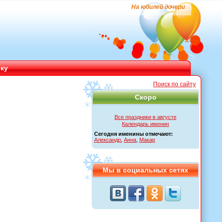
На юбилей дочери
ику
Поиск по сайту
Скоро
Все праздники в августе
Календарь именин
Сегодня именины отмечают:
Александр
,
Анна
,
Макар
Мы в социальных сетях