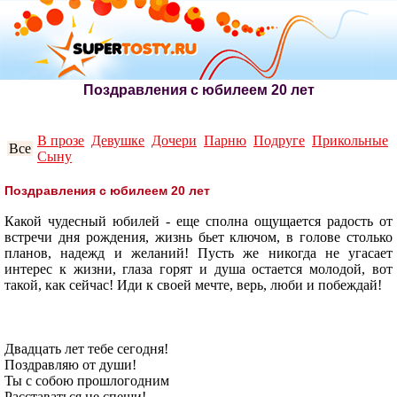
Поздравления с юбилеем 20 лет
В прозе
Девушке
Дочери
Парню
Подруге
Прикольные
Все
Сыну
Поздравления с юбилеем 20 лет
Какой чудесный юбилей - еще сполна ощущается радость от
встречи дня рождения, жизнь бьет ключом, в голове столько
планов, надежд и желаний! Пусть же никогда не угасает
интерес к жизни, глаза горят и душа остается молодой, вот
такой, как сейчас! Иди к своей мечте, верь, люби и побеждай!
Двадцать лет тебе сегодня!
Поздравляю от души!
Ты с собою прошлогодним
Расставаться не спеши!