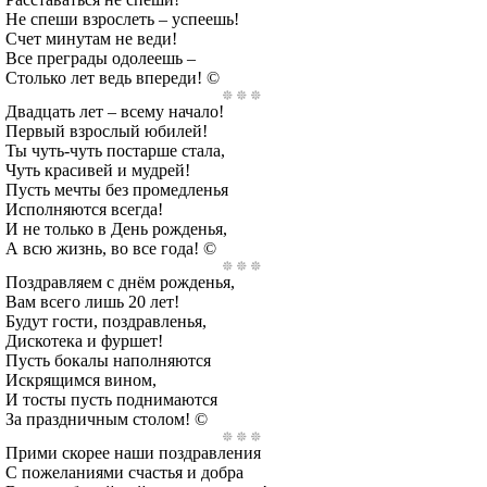
Не спеши взрослеть – успеешь!
Счет минутам не веди!
Все преграды одолеешь –
Столько лет ведь впереди! ©
Двадцать лет – всему начало!
Первый взрослый юбилей!
Ты чуть-чуть постарше стала,
Чуть красивей и мудрей!
Пусть мечты без промедленья
Исполняются всегда!
И не только в День рожденья,
А всю жизнь, во все года! ©
Поздравляем с днём рожденья,
Вам всего лишь 20 лет!
Будут гости, поздравленья,
Дискотека и фуршет!
Пусть бокалы наполняются
Искрящимся вином,
И тосты пусть поднимаются
За праздничным столом! ©
Прими скорее наши поздравления
С пожеланиями счастья и добра