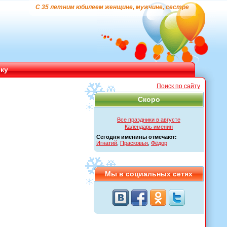
С 35 летним юбилеем женщине, мужчине, сестре
ику
Поиск по сайту
Скоро
Все праздники в августе
Календарь именин
Сегодня именины отмечают:
Игнатий
,
Прасковья
,
Фёдор
Мы в социальных сетях