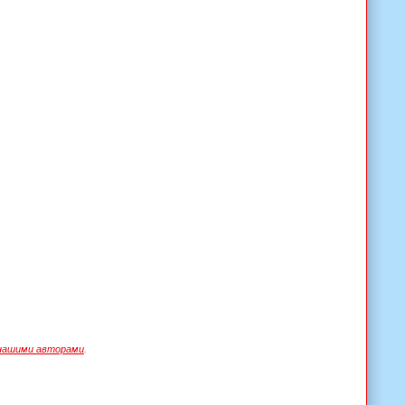
нашими авторами
.