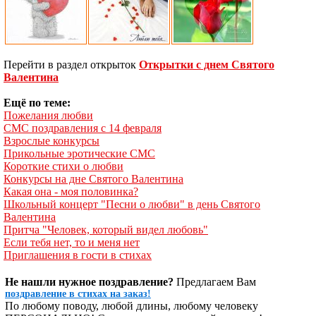
Перейти в раздел открыток
Открытки с днем Святого
Валентина
Ещё по теме:
Пожелания любви
СМС поздравления с 14 февраля
Взрослые конкурсы
Прикольные эротические СМС
Короткие стихи о любви
Конкурсы на дне Святого Валентина
Какая она - моя половинка?
Школьный концерт "Песни о любви" в день Святого
Валентина
Притча "Человек, который видел любовь"
Если тебя нет, то и меня нет
Приглашения в гости в стихах
Не нашли нужное поздравление?
Предлагаем Вам
поздравление в стихах на заказ!
По любому поводу, любой длины, любому человеку