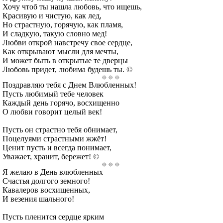
Хочу чтоб ты нашла любовь, что ищешь,
Красивую и чистую, как лед,
Но страстную, горячую, как пламя,
И сладкую, такую словно мед!
Любви открой навстречу свое сердце,
Как открывают мысли для мечты,
И может быть в открытые те дверцы
Любовь придет, любима будешь ты. ©
Поздравляю тебя с Днем Влюбленных!
Пусть любимый тебе человек
Каждый день горячо, восхищенно
О любви говорит целый век!
Пусть он страстно тебя обнимает,
Поцелуями страстными жжёт!
Ценит пусть и всегда понимает,
Уважает, хранит, бережет! ©
Я желаю в День влюбленных
Счастья долгого земного!
Кавалеров восхищенных,
И везения шального!
Пусть пленится сердце ярким