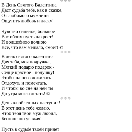
В День Святого Валентина
Даст судьба тебе, как в сказке,
От любимого мужчины
Ощутить любовь и ласку!
Чувство сильное, большое
Вас обоих пусть накроет!
И волшебною волною
Все, что вам мешало, смоет! ©
В день святого валентина
Для тебя, моя подружка,
Мягкий подарю подарок -
Седце красное - подушку!
Чтобы на него ложилась
Отдохуть и помечтать,
И чтобы во сне на ней ты
До утра могла летать! ©
День влюбленных наступил!
В этот день тебе желаю,
Чтоб тебя твой муж любил,
Бесконечно уважая!
Пусть в судьбе твоей придет