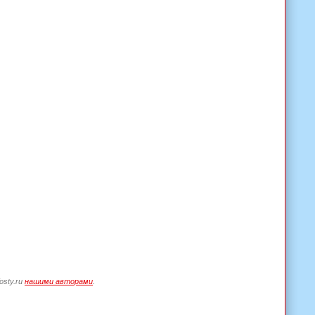
osty.ru
нашими авторами
.