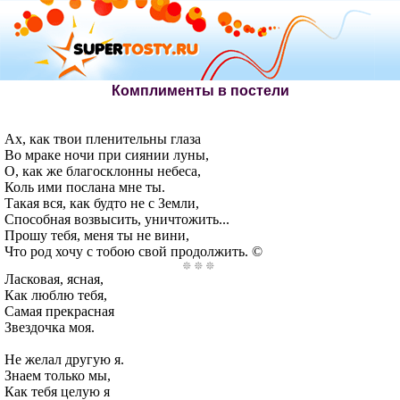
Комплименты в постели
Ах, как твои пленительны глаза
Во мраке ночи при сиянии луны,
О, как же благосклонны небеса,
Коль ими послана мне ты.
Такая вся, как будто не с Земли,
Способная возвысить, уничтожить...
Прошу тебя, меня ты не вини,
Что род хочу с тобою свой продолжить. ©
Ласковая, ясная,
Как люблю тебя,
Самая прекрасная
Звездочка моя.
Не желал другую я.
Знаем только мы,
Как тебя целую я