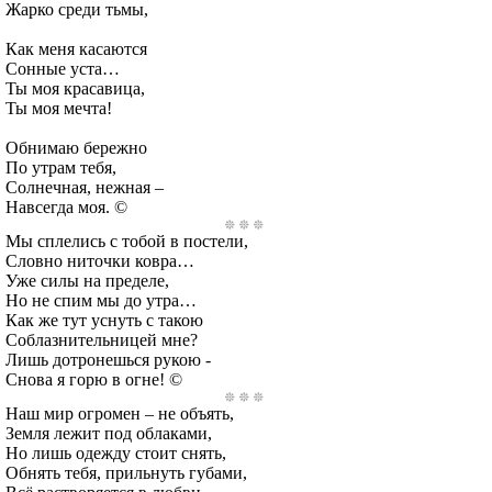
Жарко среди тьмы,
Как меня касаются
Сонные уста…
Ты моя красавица,
Ты моя мечта!
Обнимаю бережно
По утрам тебя,
Солнечная, нежная –
Навсегда моя. ©
Мы сплелись с тобой в постели,
Словно ниточки ковра…
Уже силы на пределе,
Но не спим мы до утра…
Как же тут уснуть с такою
Соблазнительницей мне?
Лишь дотронешься рукою -
Снова я горю в огне! ©
Наш мир огромен – не объять,
Земля лежит под облаками,
Но лишь одежду стоит снять,
Обнять тебя, прильнуть губами,