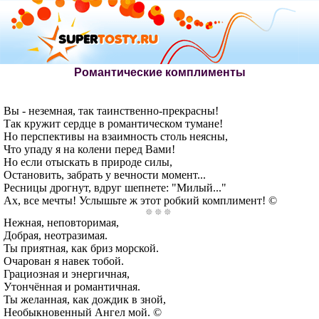
Романтические комплименты
Вы - неземная, так таинственно-прекрасны!
Так кружит сердце в романтическом тумане!
Но перспективы на взаимность столь неясны,
Что упаду я на колени перед Вами!
Но если отыскать в природе силы,
Остановить, забрать у вечности момент...
Ресницы дрогнут, вдруг шепнете: "Милый..."
Ах, все мечты! Услышьте ж этот робкий комплимент! ©
Нежная, неповторимая,
Добрая, неотразимая.
Ты приятная, как бриз морской.
Очарован я навек тобой.
Грациозная и энергичная,
Утончённая и романтичная.
Ты желанная, как дождик в зной,
Необыкновенный Ангел мой. ©