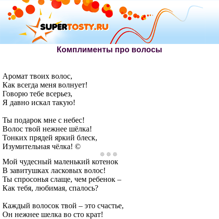
Комплименты про волосы
Аромат твоих волос,
Как всегда меня волнует!
Говорю тебе всерьез,
Я давно искал такую!
Ты подарок мне с небес!
Волос твой нежнее шёлка!
Тонких прядей яркий блеск,
Изумительная чёлка! ©
Мой чудесный маленький котенок
В завитушках ласковых волос!
Ты спросонья слаще, чем ребенок –
Как тебя, любимая, спалось?
Каждый волосок твой – это счастье,
Он нежнее шелка во сто крат!