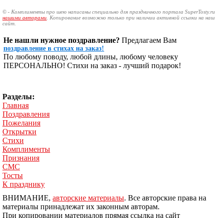
© - Комплименты про шею написаны специально для праздничного портала SuperTosty.ru
нашими авторами
. Копирование возможно только при наличии активной ссылки на наш
сайт.
Не нашли нужное поздравление?
Предлагаем Вам
поздравление в стихах на заказ!
По любому поводу, любой длины, любому человеку
ПЕРСОНАЛЬНО! Стихи на заказ - лучший подарок!
Разделы:
Главная
Поздравления
Пожелания
Открытки
Стихи
Комплименты
Признания
СМС
Тосты
К празднику
ВНИМАНИЕ,
авторские материалы
. Все авторские права на
материалы принадлежат их законным авторам.
При копировании материалов прямая ссылка на сайт