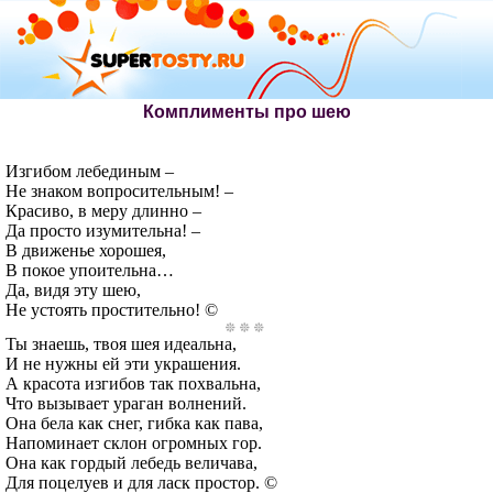
Комплименты про шею
Изгибом лебединым –
Не знаком вопросительным! –
Красиво, в меру длинно –
Да просто изумительна! –
В движенье хорошея,
В покое упоительна…
Да, видя эту шею,
Не устоять простительно! ©
Ты знаешь, твоя шея идеальна,
И не нужны ей эти украшения.
А красота изгибов так похвальна,
Что вызывает ураган волнений.
Она бела как снег, гибка как пава,
Напоминает склон огромных гор.
Она как гордый лебедь величава,
Для поцелуев и для ласк простор. ©