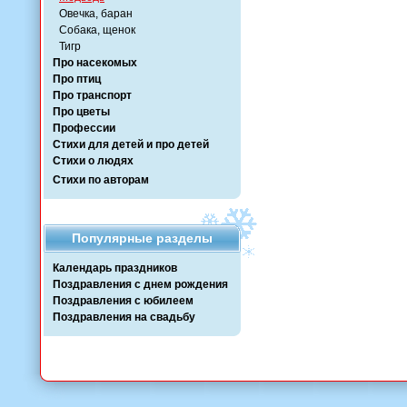
Овечка, баран
Собака, щенок
Тигр
Про насекомых
Про птиц
Про транспорт
Про цветы
Профессии
Стихи для детей и про детей
Стихи о людях
Стихи по авторам
Популярные разделы
Календарь праздников
Поздравления с днем рождения
Поздравления с юбилеем
Поздравления на свадьбу