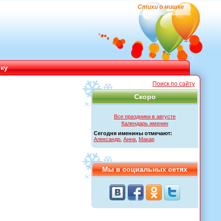
Стихи о мишке
ику
Поиск по сайту
Скоро
Все праздники в августе
Календарь именин
Сегодня именины отмечают:
Александр
,
Анна
,
Макар
Мы в социальных сетях