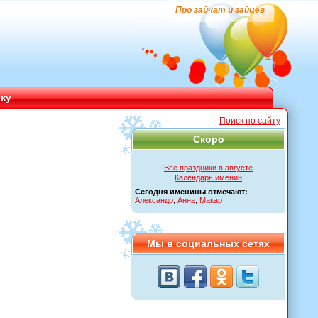
Про зайчат и зайцев
ику
Поиск по сайту
Скоро
Все праздники в августе
Календарь именин
Сегодня именины отмечают:
Александр
,
Анна
,
Макар
Мы в социальных сетях