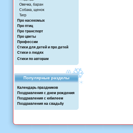
Овечка, баран
Собака, щенок
Тигр
Про насекомых
Про птиц
Про транспорт
Про цветы
Профессии
Стихи для детей и про детей
Стихи о людях
Стихи по авторам
Популярные разделы
Календарь праздников
Поздравления с днем рождения
Поздравления с юбилеем
Поздравления на свадьбу