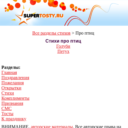
Все разделы стихов
>
Про птиц
Стихи про птиц
Голуби
Петух
Разделы:
Главная
Поздравления
Пожелания
Открытки
Стихи
Комплименты
Признания
СМС
Тосты
К празднику
ВНИМАНИЕ,
авторские материалы
. Все авторские права на