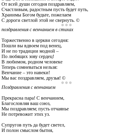
От всей души сегодня поздравляем,
Счастливым, радостным пусть будет путь,
Хранимы Богом будьте, пожелаем
С дороги светлой этой не свернуть. ©
поздравления с венчанием в стихах
Торжественно в церкви сегодня:
Пошли вы вдвоем под венец,
И не по традиции модной –
По любящих зову сердец!
В любимом, родном человеке
Теперь сомневаться нельзя:
Венчание – это навеки!
Мы вас поздравляем, друзья! ©
Поздравления с венчанием
Прекрасна пара! С венчанием,
Благословляя ваш союз,
Мы поздравляем; пусть отчаянье
Не потревожит этих уз.
Супругов путь да будет светел,
И полон смыслом бытия,