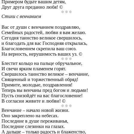
Примером будьте вашим детям,
Друг друга преданно любя! ©
Стихи с венчанием
Вас от души с венчанием поздравляю,
Семейных радостей, любви я вам желаю.
Сегодня таинство великое свершилось,
и благодать для вас Господняя открылась,
Благословением скрепила ваш союз.
На верность, нерушимость ваших уз. ©
Блестит кольцо на пальце обручальное,
И свечи ярким пламенем горят.
Свершилось таинство великое – венчание,
Священный и торжественный обряд!
Примите, молодые, поздравления!
Теперь вы венчаны пред богом и людьми!
Пусть снизойдёт на вас благословение!
В согласии живите и любви! ©
Венчание – начало новой жизни.
Оно закреплено на небесах.
Последние в душе переживанья,
Последние слезинки на глазах.
А дальше – только радость и блаженство,