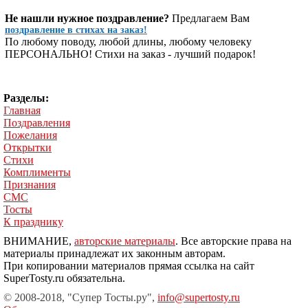
Не нашли нужное поздравление?
Предлагаем Вам
поздравление в стихах на заказ!
По любому поводу, любой длины, любому человеку
ПЕРСОНАЛЬНО! Стихи на заказ - лучший подарок!
Разделы:
Главная
Поздравления
Пожелания
Открытки
Стихи
Комплименты
Признания
СМС
Тосты
К празднику
ВНИМАНИЕ,
авторские материалы
. Все авторские права на
материалы принадлежат их законным авторам.
При копировании материалов прямая ссылка на сайт
SuperTosty.ru обязательна.
© 2008-2018, "Супер Тосты.ру",
info@supertosty.ru