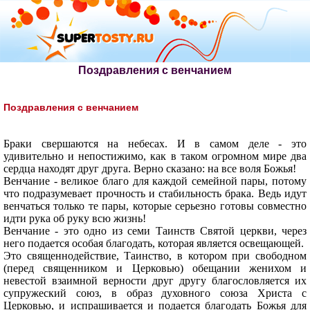
Поздравления с венчанием
Поздравления с венчанием
Браки свершаются на небесах. И в самом деле - это
удивительно и непостижимо, как в таком огромном мире два
сердца находят друг друга. Верно сказано: на все воля Божья!
Венчание - великое благо для каждой семейной пары, потому
что подразумевает прочность и стабильность брака. Ведь идут
венчаться только те пары, которые серьезно готовы совместно
идти рука об руку всю жизнь!
Венчание - это одно из семи Таинств Святой церкви, через
него подается особая благодать, которая является освещающей.
Это священнодействие, Таинство, в котором при свободном
(перед священником и Церковью) обещании женихом и
невестой взаимной верности друг другу благословляется их
супружеский союз, в образ духовного союза Христа с
Церковью, и испрашивается и подается благодать Божья для