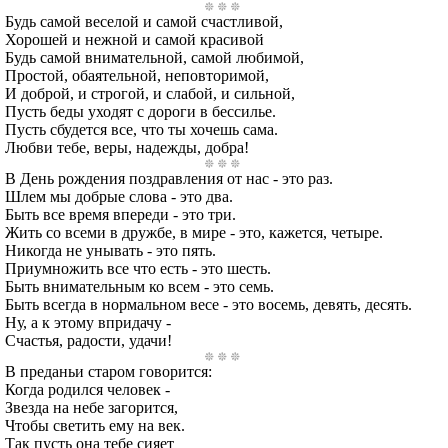
Будь самой веселой и самой счастливой,
Хорошей и нежной и самой красивой
Будь самой внимательной, самой любимой,
Простой, обаятельной, неповторимой,
И доброй, и строгой, и слабой, и сильной,
Пусть беды уходят с дороги в бессилье.
Пусть сбудется все, что ты хочешь сама.
Любви тебе, веры, надежды, добра!
В День рождения поздравления от нас - это раз.
Шлем мы добрые слова - это два.
Быть все время впереди - это три.
Жить со всеми в дружбе, в мире - это, кажется, четыре.
Никогда не унывать - это пять.
Приумножить все что есть - это шесть.
Быть внимательным ко всем - это семь.
Быть всегда в нормальном весе - это восемь, девять, десять.
Ну, а к этому впридачу -
Счастья, радости, удачи!
В преданьи старом говорится:
Когда родился человек -
Звезда на небе загорится,
Чтобы светить ему на век.
Так пусть она тебе сияет