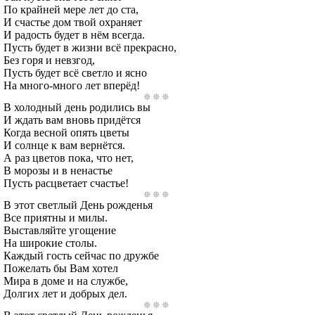
По крайней мере лет до ста,
И счастье дом твой охраняет
И радость будет в нём всегда.
Пусть будет в жизни всё прекрасно,
Без горя и невзгод,
Пусть будет всё светло и ясно
На много-много лет вперёд!
В холодный день родились вы
И ждать вам вновь придётся
Когда весной опять цветы
И солнце к вам вернётся.
А раз цветов пока, что нет,
В морозы и в ненастье
Пусть расцветает счастье!
В этот светлый День рожденья
Все приятны и милы.
Выставляйте угощение
На широкие столы.
Каждый гость сейчас по дружбе
Пожелать бы Вам хотел
Мира в доме и на службе,
Долгих лет и добрых дел.