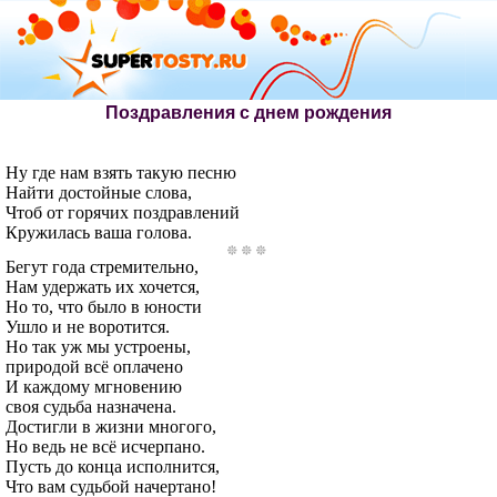
Поздравления с днем рождения
Hу где нам взять такую песню
Найти достойные слова,
Чтоб от горячих поздравлений
Кружилась ваша голова.
Бегут года стремительно,
Нам удержать их хочется,
Hо то, что было в юности
Ушло и не воротится.
Hо так уж мы устроены,
природой всё оплачено
И каждому мгновению
своя судьба назначена.
Достигли в жизни многого,
Но ведь не всё исчерпано.
Пусть до конца исполнится,
Что вам судьбой начертано!