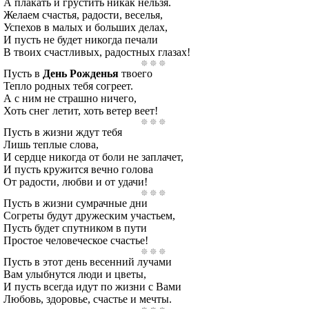
А плакать и грустить никак нельзя.
Желаем счастья, радости, веселья,
Успехов в малых и больших делах,
И пусть не будет никогда печали
В твоих счастливых, радостных глазах!
Пусть в
День Рожденья
твоего
Тепло родных тебя согреет.
А с ним не страшно ничего,
Хоть снег летит, хоть ветер веет!
Пусть в жизни ждут тебя
Лишь теплые слова,
И сердце никогда от боли не заплачет,
И пусть кружится вечно голова
От радости, любви и от удачи!
Пусть в жизни сумрачные дни
Согреты будут дружеским участьем,
Пусть будет спутником в пути
Простое человеческое счастье!
Пусть в этот день весенний лучами
Вам улыбнутся люди и цветы,
И пусть всегда идут по жизни с Вами
Любовь, здоровье, счастье и мечты.