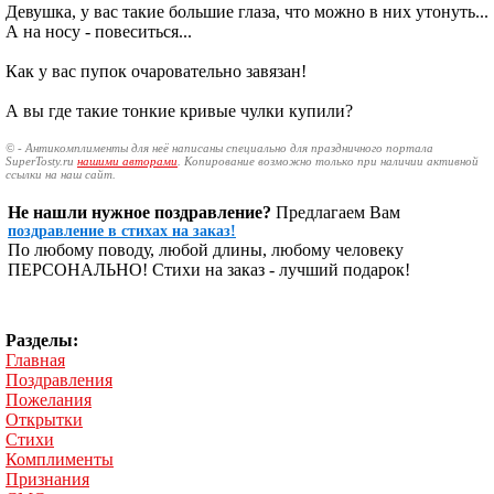
Девушка, у вас такие большие глаза, что можно в них утонуть...
А на носу - повеситься...
Как у вас пупок очаровательно завязан!
А вы где такие тонкие кривые чулки купили?
© - Антикомплименты для неё написаны специально для праздничного портала
SuperTosty.ru
нашими авторами
. Копирование возможно только при наличии активной
ссылки на наш сайт.
Не нашли нужное поздравление?
Предлагаем Вам
поздравление в стихах на заказ!
По любому поводу, любой длины, любому человеку
ПЕРСОНАЛЬНО! Стихи на заказ - лучший подарок!
Разделы:
Главная
Поздравления
Пожелания
Открытки
Стихи
Комплименты
Признания