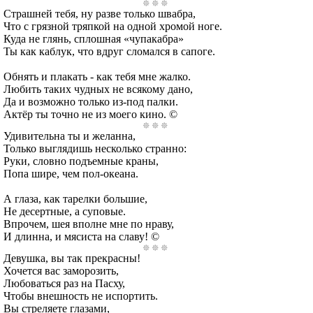
Страшней тебя, ну разве только швабра,
Что с грязной тряпкой на одной хромой ноге.
Куда не глянь, сплошная «чупакабра»
Ты как каблук, что вдруг сломался в сапоге.
Обнять и плакать - как тебя мне жалко.
Любить таких чудных не всякому дано,
Да и возможно только из-под палки.
Актёр ты точно не из моего кино. ©
Удивительна ты и желанна,
Только выглядишь несколько странно:
Руки, словно подъемные краны,
Попа шире, чем пол-океана.
А глаза, как тарелки большие,
Не десертные, а суповые.
Впрочем, шея вполне мне по нраву,
И длинна, и мясиста на славу! ©
Девушка, вы так прекрасны!
Хочется вас заморозить,
Любоваться раз на Пасху,
Чтобы внешность не испортить.
Вы стреляете глазами,