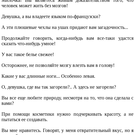
Милочка! Вы являетесь живым доказательством того, что
человек может жить без мозгов!
Девушка, а вы владеете языком по-французски?
А эти плюшевые чехлы на ушах придают вам загадочность...
Продолжайте говорить, когда-нибудь вам все-таки удастся
сказать что-нибудь умное!
У вас такое белье свежее!
Осторожнее, не позволяйте мозгу влезть вам в голову!
Какие у вас длинные ноги... Особенно левая.
О, девушка, где вы так загорели?.. А здесь не загорели?
Вы все еще любите природу, несмотря на то, что она сделала с
вами?
При помощи косметики нужно подчеркивать красоту, а не
пытаться ее создавать.
Вы мне нравитесь. Говорят, у меня отвратительный вкус, но я