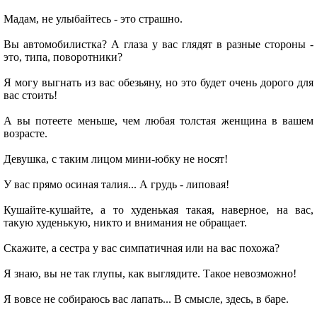
Мадам, не улыбайтесь - это страшно.
Вы автомобилистка? А глаза у вас глядят в разные стороны -
это, типа, поворотники?
Я могу выгнать из вас обезьяну, но это будет очень дорого для
вас стоить!
А вы потеете меньше, чем любая толстая женщина в вашем
возрасте.
Девушка, с таким лицом мини-юбку не носят!
У вас прямо осиная талия... А грудь - липовая!
Кушайте-кушайте, а то худенькая такая, наверное, на вас,
такую худенькую, никто и внимания не обращает.
Скажите, а сестра у вас симпатичная или на вас похожа?
Я знаю, вы не так глупы, как выглядите. Такое невозможно!
Я вовсе не собираюсь вас лапать... В смысле, здесь, в баре.