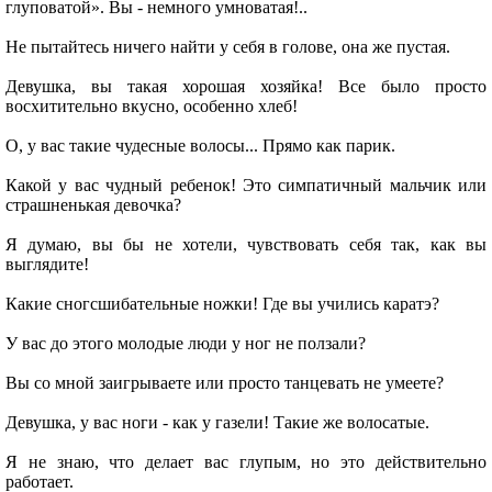
глуповатой». Вы - немного умноватая!..
Не пытайтесь ничего найти у себя в голове, она же пустая.
Девушка, вы такая хорошая хозяйка! Все было просто
восхитительно вкусно, особенно хлеб!
О, у вас такие чудесные волосы... Прямо как парик.
Какой у вас чудный ребенок! Это симпатичный мальчик или
страшненькая девочка?
Я думаю, вы бы не хотели, чувствовать себя так, как вы
выглядите!
Какие сногсшибательные ножки! Где вы учились каратэ?
У вас до этого молодые люди у ног не ползали?
Вы со мной заигрываете или просто танцевать не умеете?
Девушка, у вас ноги - как у газели! Такие же волосатые.
Я не знаю, что делает вас глупым, но это действительно
работает.