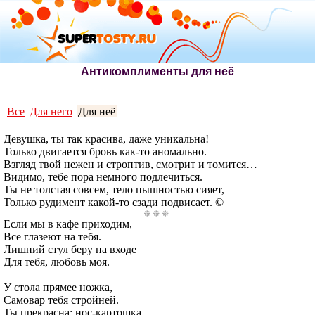
Антикомплименты для неё
Все
Для него
Для неё
Девушка, ты так красива, даже уникальна!
Только двигается бровь как-то аномально.
Взгляд твой нежен и строптив, смотрит и томится…
Видимо, тебе пора немного подлечиться.
Ты не толстая совсем, тело пышностью сияет,
Только рудимент какой-то сзади подвисает. ©
Если мы в кафе приходим,
Все глазеют на тебя.
Лишний стул беру на входе
Для тебя, любовь моя.
У стола прямее ножка,
Самовар тебя стройней.
Ты прекрасна: нос-картошка