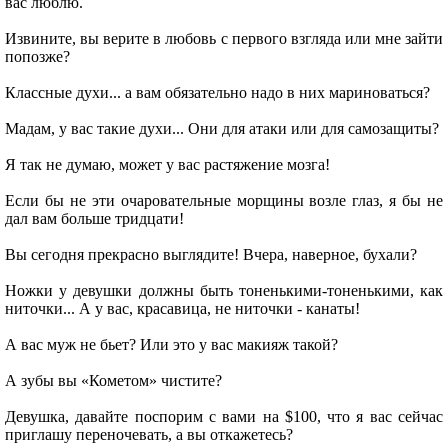
вас люблю.
Извините, вы верите в любовь с первого взгляда или мне зайти
попозже?
Классные духи... а вам обязательно надо в них мариноваться?
Мадам, у вас такие духи... Они для атаки или для самозащиты?
Я так не думаю, может у вас растяжение мозга!
Если бы не эти очаровательные морщины возле глаз, я бы не
дал вам больше тридцати!
Вы сегодня прекрасно выглядите! Вчера, наверное, бухали?
Ножки у девушки должны быть тоненькими-тоненькими, как
ниточки... А у вас, красавица, не ниточки - канаты!
А вас муж не бьет? Или это у вас макияж такой?
А зубы вы «Кометом» чистите?
Девушка, давайте поспорим с вами на $100, что я вас сейчас
приглашу переночевать, а вы откажетесь?