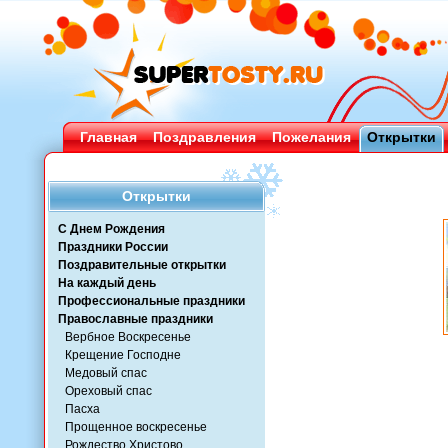
Главная
Поздравления
Пожелания
Открытки
Открытки
С Днем Рождения
Праздники России
Поздравительные открытки
На каждый день
Профессиональные праздники
Православные праздники
Вербное Воскресенье
Крещение Господне
Медовый спас
Ореховый спас
Пасха
Прощенное воскресенье
Рождество Христово