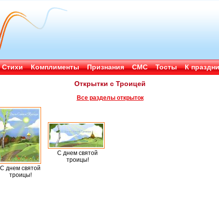
Стихи
Комплименты
Признания
СМС
Тосты
К праздн
Открытки с Троицей
Все разделы открыток
С днем святой
троицы!
С днем святой
троицы!