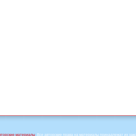
вторские материалы
. Все авторские права на материалы принадлежат их зак