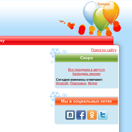
Троица
ику
Поиск по сайту
Скоро
Все праздники в августе
Календарь именин
Сегодня именины отмечают:
Игнатий
,
Прасковья
,
Фёдор
Мы в социальных сетях