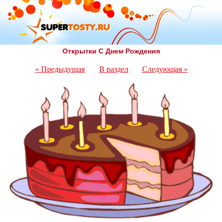
Открытки С Днем Рождения
« Предыдущая
В раздел
Следующая »