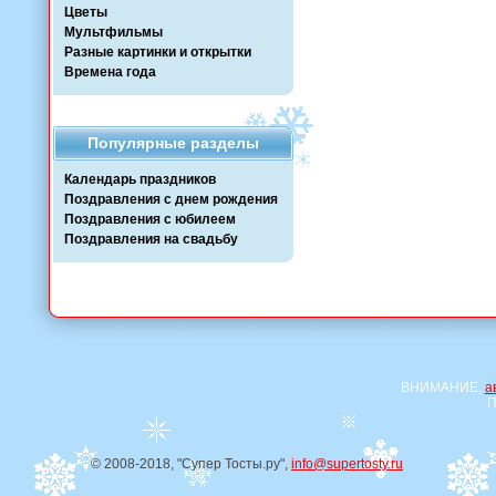
Цветы
Мультфильмы
Разные картинки и открытки
Времена года
Популярные разделы
Календарь праздников
Поздравления с днем рождения
Поздравления с юбилеем
Поздравления на свадьбу
ВНИМАНИЕ,
а
П
© 2008-2018, "Супер Тосты.ру",
info@supertosty.ru