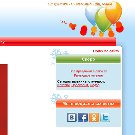
Открытка - С днем милиции, №804
ику
Поиск по сайту
Скоро
Все праздники в августе
Календарь именин
Сегодня именины отмечают:
Игнатий
,
Прасковья
,
Фёдор
Мы в социальных сетях