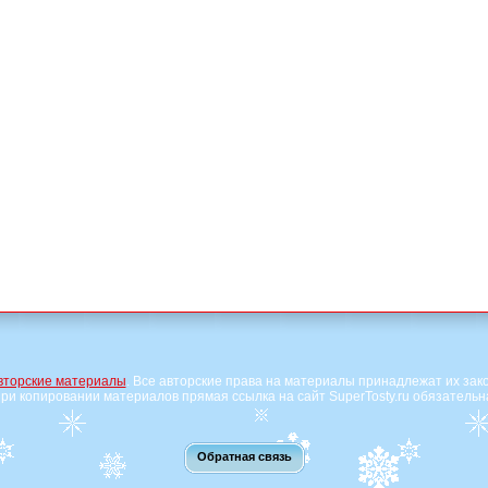
вторские материалы
. Все авторские права на материалы принадлежат их зак
ри копировании материалов прямая ссылка на сайт SuperTosty.ru обязательн
Обратная связь