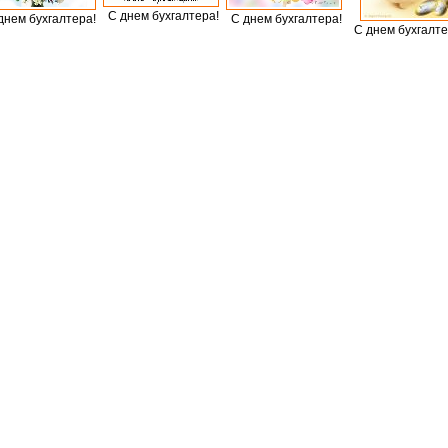
С днем бухгалтера!
днем бухгалтера!
С днем бухгалтера!
С днем бухгалте