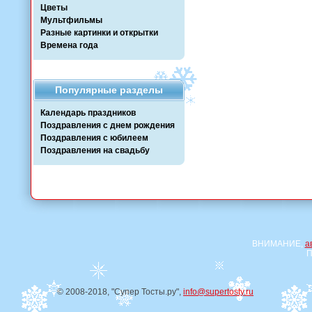
Цветы
Мультфильмы
Разные картинки и открытки
Времена года
Популярные разделы
Календарь праздников
Поздравления с днем рождения
Поздравления с юбилеем
Поздравления на свадьбу
ВНИМАНИЕ,
а
П
© 2008-2018, "Супер Тосты.ру",
info@supertosty.ru