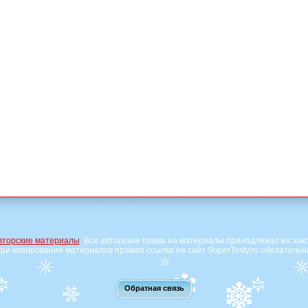
вторские материалы
. Все авторские права на материалы принадлежат их зак
ри копировании материалов прямая ссылка на сайт SuperTosty.ru обязательн
Обратная связь