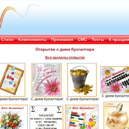
Стихи
Комплименты
Признания
СМС
Тосты
К праздн
Открытки с днем бухгалтера
Все разделы открыток
С днем бухгалте
днем бухгалтера!
С днем бухгалтера!
С днем бухгалтера!