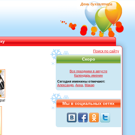
День бухгалтера
ику
Поиск по сайту
Скоро
Все праздники в августе
Календарь именин
Сегодня именины отмечают:
Александр
,
Анна
,
Макар
ра!
Мы в социальных сетях