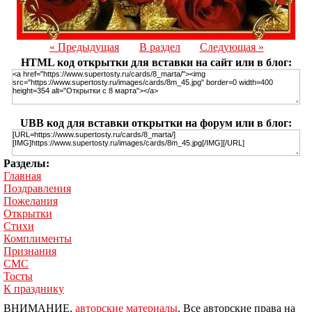
« Предыдущая
В раздел
Следующая »
HTML код открытки для вставки на сайт или в блог:
UBB код для вставки открытки на форум или в блог:
Разделы:
Главная
Поздравления
Пожелания
Открытки
Стихи
Комплименты
Признания
СМС
Тосты
К празднику
ВНИМАНИЕ,
авторские материалы
. Все авторские права на