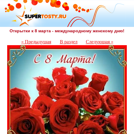
Открытки к 8 марта - международному женскому дню!
« Предыдущая
В раздел
Следующая »