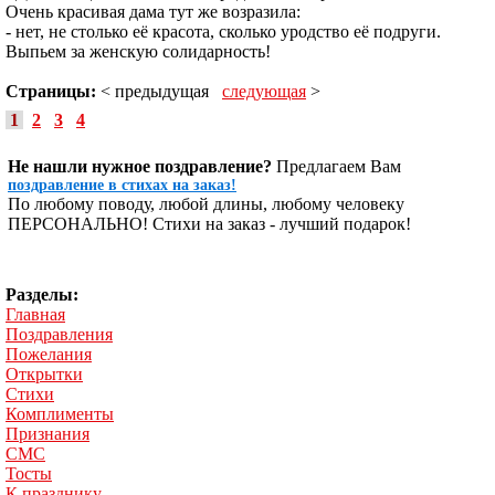
Очень красивая дама тут же возразила:
- нет, не столько её красота, сколько уродство её подруги.
Выпьем за женскую солидарность!
Страницы:
< предыдущая
следующая
>
1
2
3
4
Не нашли нужное поздравление?
Предлагаем Вам
поздравление в стихах на заказ!
По любому поводу, любой длины, любому человеку
ПЕРСОНАЛЬНО! Стихи на заказ - лучший подарок!
Разделы:
Главная
Поздравления
Пожелания
Открытки
Стихи
Комплименты
Признания
СМС
Тосты
К празднику