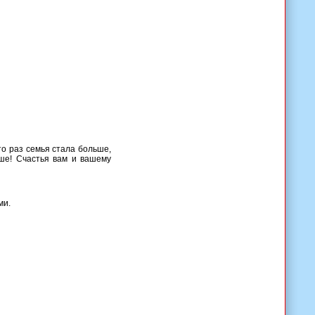
то раз семья стала больше,
чше! Счастья вам и вашему
ми.