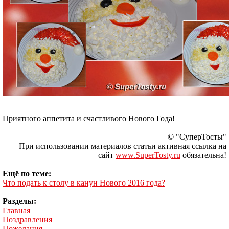
Приятного аппетита и счастливого Нового Года!
© "СуперТосты"
При использовании материалов статьи активная ссылка на
сайт
www.SuperTosty.ru
обязательна!
Ещё по теме:
Что подать к столу в канун Нового 2016 года?
Разделы:
Главная
Поздравления
Пожелания