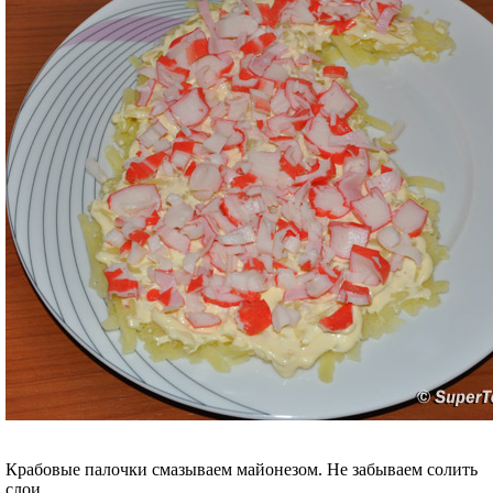
Крабовые палочки смазываем майонезом. Не забываем солить
слои.