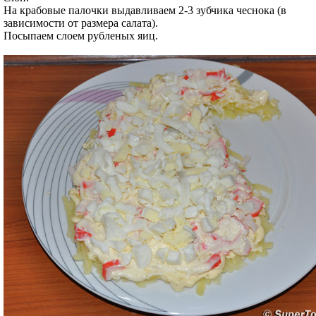
На крабовые палочки выдавливаем 2-3 зубчика чеснока (в
зависимости от размера салата).
Посыпаем слоем рубленых яиц.