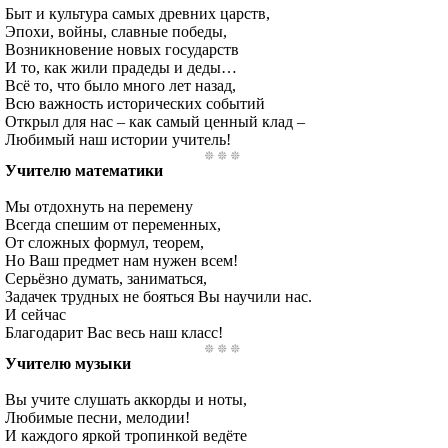
Быт и культура самых древних царств,
Эпохи, войны, славные победы,
Возникновение новых государств
И то, как жили прадеды и деды…
Всё то, что было много лет назад,
Всю важность исторических событий
Открыл для нас – как самый ценный клад –
Любимый наш истории учитель!
Учителю математики
Мы отдохнуть на перемену
Всегда спешим от переменных,
От сложных формул, теорем,
Но Ваш предмет нам нужен всем!
Серьёзно думать, заниматься,
Задачек трудных не бояться Вы научили нас.
И сейчас
Благодарит Вас весь наш класс!
Учителю музыки
Вы учите слушать аккорды и ноты,
Любимые песни, мелодии!
И каждого яркой тропинкой ведёте