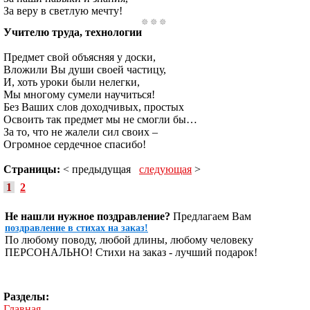
За веру в светлую мечту!
Учителю труда, технологии
Предмет свой объясняя у доски,
Вложили Вы души своей частицу,
И, хоть уроки были нелегки,
Мы многому сумели научиться!
Без Ваших слов доходчивых, простых
Освоить так предмет мы не смогли бы…
За то, что не жалели сил своих –
Огромное сердечное спасибо!
Страницы:
< предыдущая
следующая
>
1
2
Не нашли нужное поздравление?
Предлагаем Вам
поздравление в стихах на заказ!
По любому поводу, любой длины, любому человеку
ПЕРСОНАЛЬНО! Стихи на заказ - лучший подарок!
Разделы:
Главная