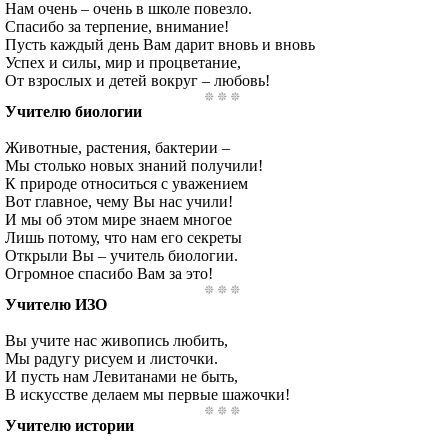
Нам очень – очень в школе повезло.
Спасибо за терпение, внимание!
Пусть каждый день Вам дарит вновь и вновь
Успех и силы, мир и процветание,
От взрослых и детей вокруг – любовь!
Учителю биологии
Животные, растения, бактерии –
Мы столько новых знаний получили!
К природе относиться с уважением
Вот главное, чему Вы нас учили!
И мы об этом мире знаем многое
Лишь потому, что нам его секреты
Открыли Вы – учитель биологии.
Огромное спасибо Вам за это!
Учителю ИЗО
Вы учите нас живопись любить,
Мы радугу рисуем и листочки.
И пусть нам Левитанами не быть,
В искусстве делаем мы первые шажочки!
Учителю истории