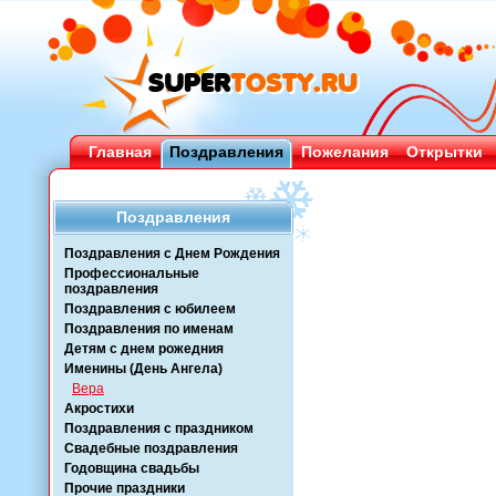
Главная
Поздравления
Пожелания
Открытки
Поздравления
Поздравления с Днем Рождения
Профессиональные
поздравления
Поздравления с юбилеем
Поздравления по именам
Детям с днем рожедния
Именины (День Ангела)
Вера
Акростихи
Поздравления с праздником
Свадебные поздравления
Годовщина свадьбы
Прочие праздники