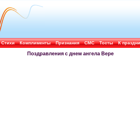
Стихи
Комплименты
Признания
СМС
Тосты
К праздн
Поздравления с днем ангела Вере