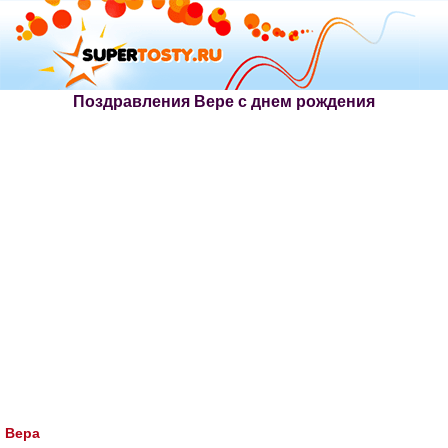
Поздравления Вере с днем рождения
Вера