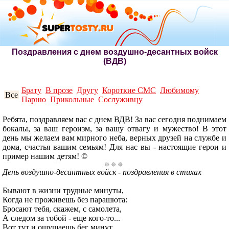
Поздравления с днем воздушно-десантных войск
(ВДВ)
Брату
В прозе
Другу
Короткие СМС
Любимому
Все
Парню
Прикольные
Сослуживцу
Ребята, поздравляем вас с днем ВДВ! За вас сегодня поднимаем
бокалы, за ваш героизм, за вашу отвагу и мужество! В этот
день мы желаем вам мирного неба, верных друзей на службе и
дома, счастья вашим семьям! Для нас вы - настоящие герои и
пример нашим детям! ©
День воздушно-десантных войск - поздравления в стихах
Бывают в жизни трудные минуты,
Когда не проживешь без парашюта:
Бросают тебя, скажем, с самолета,
А следом за тобой - еще кого-то...
Вот тут и ощущаешь бег минут...