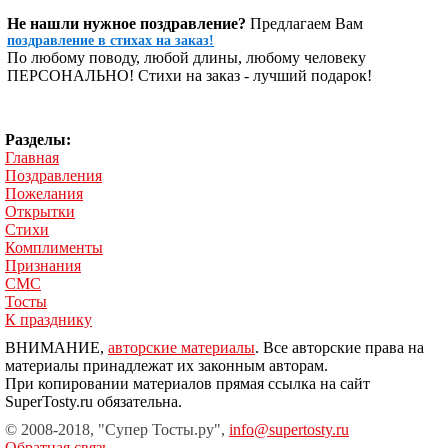
Не нашли нужное поздравление?
Предлагаем Вам
поздравление в стихах на заказ!
По любому поводу, любой длины, любому человеку
ПЕРСОНАЛЬНО! Стихи на заказ - лучший подарок!
Разделы:
Главная
Поздравления
Пожелания
Открытки
Стихи
Комплименты
Признания
СМС
Тосты
К празднику
ВНИМАНИЕ,
авторские материалы
. Все авторские права на
материалы принадлежат их законным авторам.
При копировании материалов прямая ссылка на сайт
SuperTosty.ru обязательна.
© 2008-2018, "Супер Тосты.ру",
info@supertosty.ru
Обратная связь