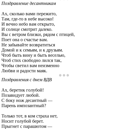
Поздравление десантникам
Ах, сколько вами пережито,
Там, где-то в небе высоко!
И вечно небо вам открыто,
И солнце смотрит далеко.
Вы с ветром близки, рядом с птицей,
Поет она о счастье вам.
Не забывайте возвратиться
Домой и к семьям, и к друзьям.
Чтоб быть вину и быть веселью,
Чтоб стих свободно лился так,
Чтобы светил вам неизменно
Любви и радости маяк.
Поздравления с днем ВДВ
Ах, беретик голубой!
Позавидует любой.
С боку нож десантный —
Парень импозантный?
Только тот, в ком страха нет,
Носит голубой берет.
Прыгнет с парашютом —