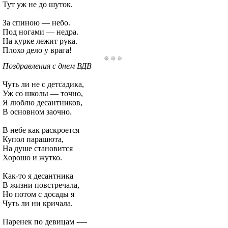
Тут уж не до шуток.
За спиною — небо.
Под ногами — недра.
На курке лежит рука.
Плохо дело у врага!
Поздравления с днем ВДВ
Чуть ли не с детсадика,
Уж со школы — точно,
Я люблю десантников,
В основном заочно.
В небе как раскроется
Купол парашюта,
На душе становится
Хорошо и жутко.
Как-то я десантника
В жизни повстречала,
Но потом с досады я
Чуть ли ни кричала.
Паренек по девицам -—