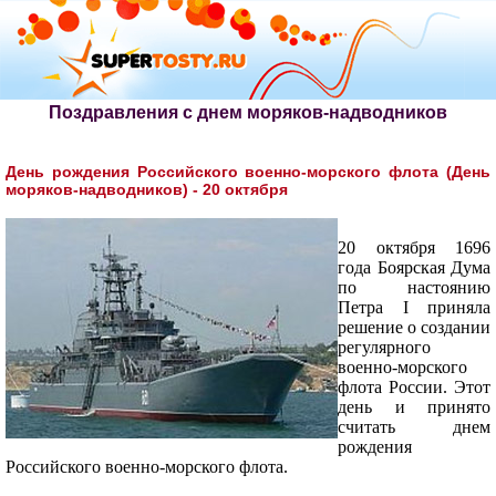
Поздравления с днем моряков-надводников
День рождения Российского военно-морского флота (День
моряков-надводников) - 20 октября
20 октября 1696
года Боярская Дума
по настоянию
Петра I приняла
решение о создании
регулярного
военно-морского
флота России. Этот
день и принято
считать днем
рождения
Российского военно-морского флота.