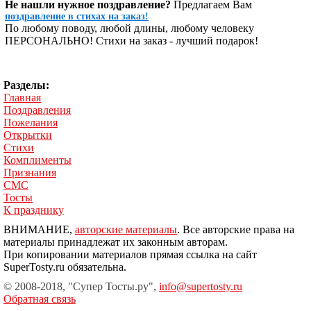
Не нашли нужное поздравление?
Предлагаем Вам
поздравление в стихах на заказ!
По любому поводу, любой длины, любому человеку
ПЕРСОНАЛЬНО! Стихи на заказ - лучший подарок!
Разделы:
Главная
Поздравления
Пожелания
Открытки
Стихи
Комплименты
Признания
СМС
Тосты
К празднику
ВНИМАНИЕ,
авторские материалы
. Все авторские права на
материалы принадлежат их законным авторам.
При копировании материалов прямая ссылка на сайт
SuperTosty.ru обязательна.
© 2008-2018, "Супер Тосты.ру",
info@supertosty.ru
Обратная связь